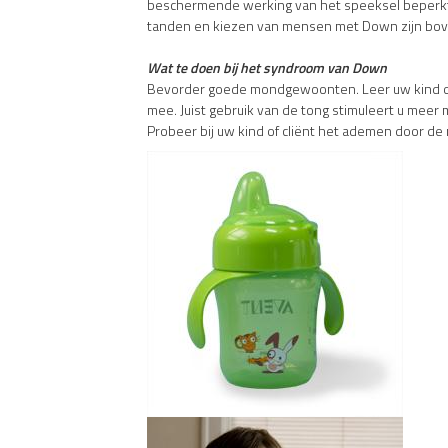
beschermende werking van het speeksel beperkt
tanden en kiezen van mensen met Down zijn bove
Wat te doen bij het syndroom van Down
Bevorder goede mondgewoonten. Leer uw kind of c
mee. Juist gebruik van de tong stimuleert u meer 
Probeer bij uw kind of cliënt het ademen door de 