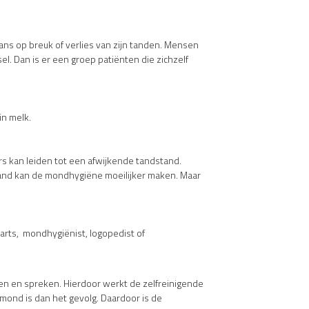
ns op breuk of verlies van zijn tanden. Mensen
el. Dan is er een groep patiënten die zichzelf
in melk.
s kan leiden tot een afwijkende tandstand.
and kan de mondhygiëne moeilijker maken. Maar
darts, mondhygiënist, logopedist of
n en spreken. Hierdoor werkt de zelfreinigende
ond is dan het gevolg. Daardoor is de