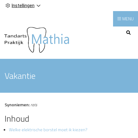
Instellingen
MENU
Hoofdmenu
Vakantie
Synoniemen:
reis
Inhoud
Welke elektrische borstel moet ik kiezen?