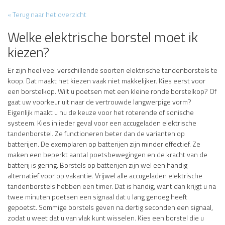
« Terug naar het overzicht
Welke elektrische borstel moet ik
kiezen?
Er zijn heel veel verschillende soorten elektrische tandenborstels te
koop. Dat maakt het kiezen vaak niet makkelijker. Kies eerst voor
een borstelkop. Wilt u poetsen met een kleine ronde borstelkop? Of
gaat uw voorkeur uit naar de vertrouwde langwerpige vorm?
Eigenlijk maakt u nu de keuze voor het roterende of sonische
systeem. Kies in ieder geval voor een accugeladen elektrische
tandenborstel. Ze functioneren beter dan de varianten op
batterijen. De exemplaren op batterijen zijn minder effectief. Ze
maken een beperkt aantal poetsbewegingen en de kracht van de
batterij is gering. Borstels op batterijen zijn wel een handig
alternatief voor op vakantie. Vrijwel alle accugeladen elektrische
tandenborstels hebben een timer. Dat is handig, want dan krijgt u na
twee minuten poetsen een signaal dat u lang genoeg heeft
gepoetst. Sommige borstels geven na dertig seconden een signaal,
zodat u weet dat u van vlak kunt wisselen. Kies een borstel die u