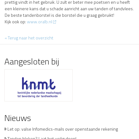
prettig vindt in het gebruik. U zult er beter mee poetsen en u heeft
een kleinere kans dat u schade aanricht aan uw tanden of tandvlees.
De beste tandenborstel is die borstel die u graag gebruikt!
Kijk ook op:
www.oralb.nl
« Terug naar het overzicht
Aangesloten bij
Nieuws
Let op: valse Infomedics-mails over openstaande rekening
Tanden bleken? Laat het veilig doen!