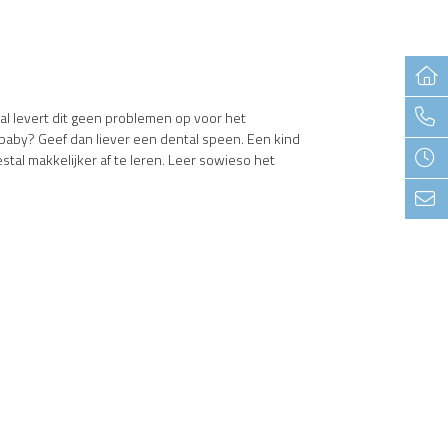
al levert dit geen problemen op voor het
baby? Geef dan liever een dental speen. Een kind
tal makkelijker af te leren. Leer sowieso het