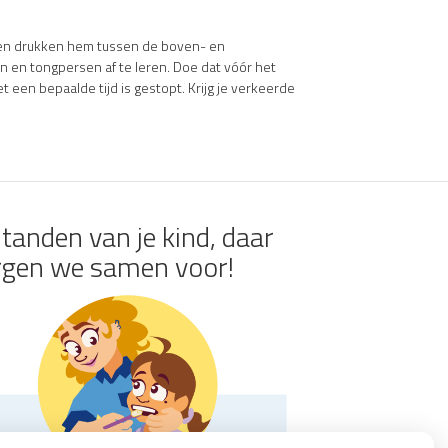
e en drukken hem tussen de boven- en
 en tongpersen af te leren. Doe dat vóór het
t een bepaalde tijd is gestopt. Krijg je verkeerde
tanden van je kind, daar
rgen we samen voor!