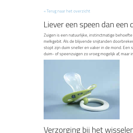
« Terug naar het overzicht
Liever een speen dan een
Zuigen is een natuurlijke, instinctmatige behoef
melkgebit. Als de blijvende snijtanden doorbrek
stopt zijn duim sneller en vaker in de mond. Een
duim- of speenzuigen zo vroeg mogelijk af, maar i
Verzorging bij het wissele