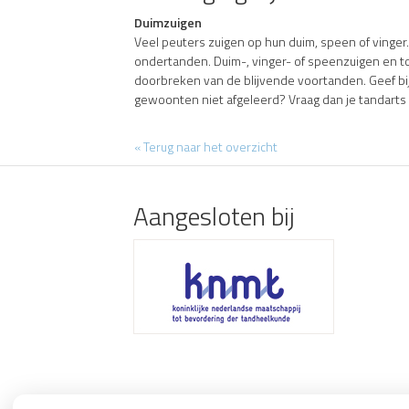
Duimzuigen
Veel peuters zuigen op hun duim, speen of vinge
ondertanden. Duim-, vinger- of speenzuigen en t
doorbreken van de blijvende voortanden. Geef bijvo
gewoonten niet afgeleerd? Vraag dan je tandarts
« Terug naar het overzicht
Aangesloten bij