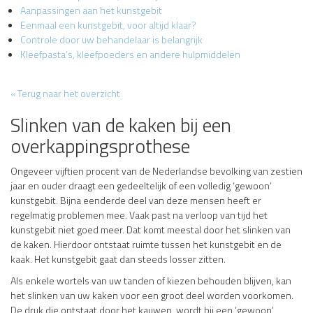
Aanpassingen aan het kunstgebit
Eenmaal een kunstgebit, voor altijd klaar?
Controle door uw behandelaar is belangrijk
Kleefpasta’s, kleefpoeders en andere hulpmiddelen
« Terug naar het overzicht
Slinken van de kaken bij een
overkappingsprothese
Ongeveer vijftien procent van de Nederlandse bevolking van zestien
jaar en ouder draagt een gedeeltelijk of een volledig ‘gewoon’
kunstgebit. Bijna eenderde deel van deze mensen heeft er
regelmatig problemen mee. Vaak past na verloop van tijd het
kunstgebit niet goed meer. Dat komt meestal door het slinken van
de kaken. Hierdoor ontstaat ruimte tussen het kunstgebit en de
kaak. Het kunstgebit gaat dan steeds losser zitten.
Als enkele wortels van uw tanden of kiezen behouden blijven, kan
het slinken van uw kaken voor een groot deel worden voorkomen.
De druk die ontstaat door het kauwen, wordt bij een ‘gewoon’