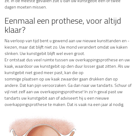
zit. In de meeste gevallen zult u dan uw kunstgebit één of twee
dagen moeten missen.
Eenmaal een prothese, voor altijd
klaar?
Na verloop van tijd bent u gewend aan uw nieuwe kunsttanden en -
kiezen, maar dat blijft niet zo. Uw mond verandert omdat uw kaken
slinken. Uw kunstgebit blijft wel even groot.
Er ontstaat dus veel ruimte tussen uw overkappingsprothese en uw
kaak, waardoor uw kunstgebit op den duur losser gaat zitten. Als uw
kunstgebit niet goed meer past, kan die op
sommige plaatsen op uw kaak zwaarder gaan drukken dan op
andere. Dat kan pijn veroorzaken. Ga dan naar uw tandarts. Schuur of
vijl niet zelf aan uw overkappingsprothese! In zo’n geval past uw
tandarts uw kunstgebit aan of adviseert hij u een nieuwe
overkappingsprothese te maken. Dat is vaak na een jaar al nodig.