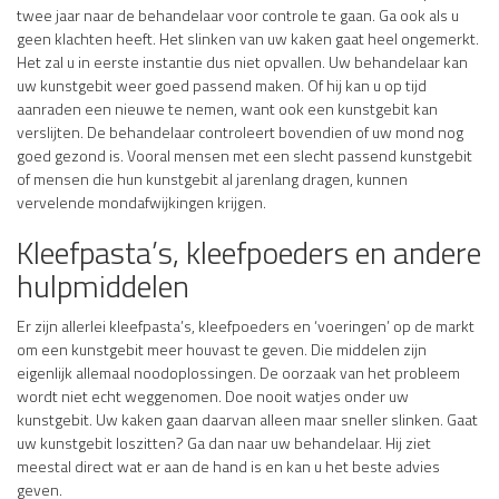
twee jaar naar de behandelaar voor controle te gaan. Ga ook als u
geen klachten heeft. Het slinken van uw kaken gaat heel ongemerkt.
Het zal u in eerste instantie dus niet opvallen. Uw behandelaar kan
uw kunstgebit weer goed passend maken. Of hij kan u op tijd
aanraden een nieuwe te nemen, want ook een kunstgebit kan
verslijten. De behandelaar controleert bovendien of uw mond nog
goed gezond is. Vooral mensen met een slecht passend kunstgebit
of mensen die hun kunstgebit al jarenlang dragen, kunnen
vervelende mondafwijkingen krijgen.
Kleefpasta’s, kleefpoeders en andere
hulpmiddelen
Er zijn allerlei kleefpasta’s, kleefpoeders en ‘voeringen’ op de markt
om een kunstgebit meer houvast te geven. Die middelen zijn
eigenlijk allemaal noodoplossingen. De oorzaak van het probleem
wordt niet echt weggenomen. Doe nooit watjes onder uw
kunstgebit. Uw kaken gaan daarvan alleen maar sneller slinken. Gaat
uw kunstgebit loszitten? Ga dan naar uw behandelaar. Hij ziet
meestal direct wat er aan de hand is en kan u het beste advies
geven.