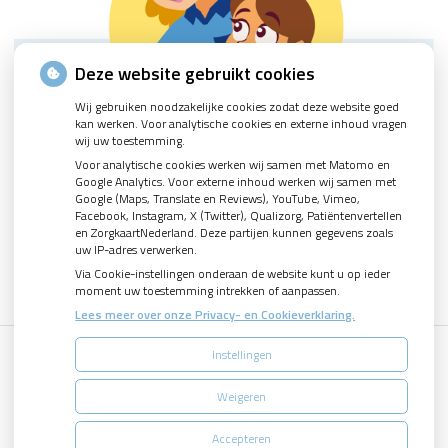
Deze website gebruikt cookies
Wij gebruiken noodzakelijke cookies zodat deze website goed
kan werken. Voor analytische cookies en externe inhoud vragen
wij uw toestemming.
Voor analytische cookies werken wij samen met Matomo en
Google Analytics. Voor externe inhoud werken wij samen met
Google (Maps, Translate en Reviews), YouTube, Vimeo,
Facebook, Instagram, X (Twitter), Qualizorg, Patiëntenvertellen
en ZorgkaartNederland. Deze partijen kunnen gegevens zoals
uw IP-adres verwerken.
Via Cookie-instellingen onderaan de website kunt u op ieder
moment uw toestemming intrekken of aanpassen.
Lees meer over onze Privacy- en Cookieverklaring.
Instellingen
Uw Zorg Online
|
Beheer
Weigeren
Accepteren
Privacy verklaring
|
Cookie-instellingen
|
Voorwaarden