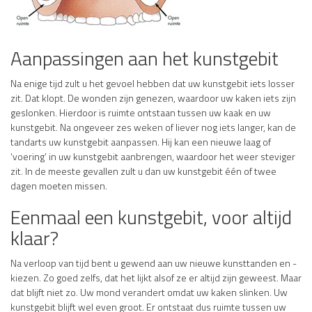
Aanpassingen aan het kunstgebit
Na enige tijd zult u het gevoel hebben dat uw kunstgebit iets losser
zit. Dat klopt. De wonden zijn genezen, waardoor uw kaken iets zijn
geslonken. Hierdoor is ruimte ontstaan tussen uw kaak en uw
kunstgebit. Na ongeveer zes weken of liever nog iets langer, kan de
tandarts uw kunstgebit aanpassen. Hij kan een nieuwe laag of
‘voering’ in uw kunstgebit aanbrengen, waardoor het weer steviger
zit. In de meeste gevallen zult u dan uw kunstgebit één of twee
dagen moeten missen.
Eenmaal een kunstgebit, voor altijd
klaar?
Na verloop van tijd bent u gewend aan uw nieuwe kunsttanden en -
kiezen. Zo goed zelfs, dat het lijkt alsof ze er altijd zijn geweest. Maar
dat blijft niet zo. Uw mond verandert omdat uw kaken slinken. Uw
kunstgebit blijft wel even groot. Er ontstaat dus ruimte tussen uw