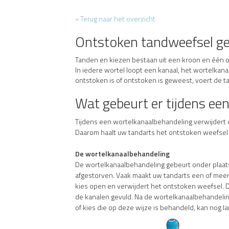
« Terug naar het overzicht
Ontstoken tandweefsel ge
Tanden en kiezen bestaan uit een kroon en één of 
In iedere wortel loopt een kanaal, het wortelkan
ontstoken is of ontstoken is geweest, voert de t
Wat gebeurt er tijdens ee
Tijdens een wortelkanaalbehandeling verwijdert
Daarom haalt uw tandarts het ontstoken weefse
De wortelkanaalbehandeling
De wortelkanaalbehandeling gebeurt onder plaatsel
afgestorven. Vaak maakt uw tandarts een of meer 
kies open en verwijdert het ontstoken weefsel. Da
de kanalen gevuld. Na de wortelkanaalbehandeling 
of kies die op deze wijze is behandeld, kan nog la