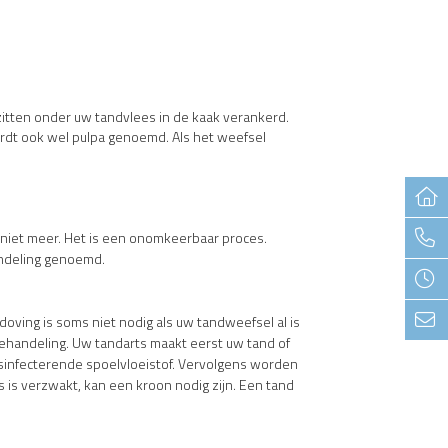
 zitten onder uw tandvlees in de kaak verankerd.
ordt ook wel pulpa genoemd. Als het weefsel
niet meer. Het is een onomkeerbaar proces.
ndeling genoemd.
doving is soms niet nodig als uw tandweefsel al is
behandeling. Uw tandarts maakt eerst uw tand of
desinfecterende spoelvloeistof. Vervolgens worden
 is verzwakt, kan een kroon nodig zijn. Een tand