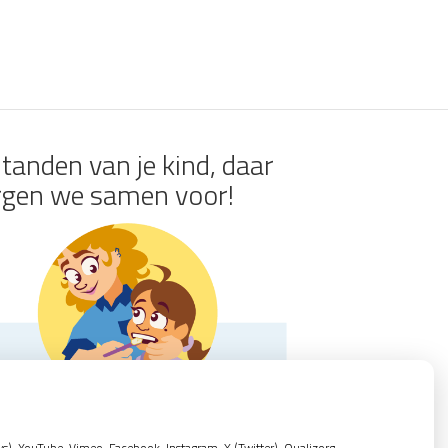
tanden van je kind, daar
rgen we samen voor!
, YouTube, Vimeo, Facebook, Instagram, X (Twitter), Qualizorg,