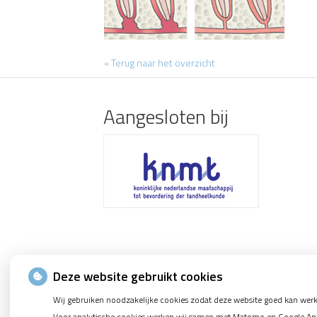
« Terug naar het overzicht
Aangesloten bij
Deze website gebruikt cookies
Wij gebruiken noodzakelijke cookies zodat deze website goed kan werk
Voor analytische cookies werken wij samen met Matomo en Google Analy