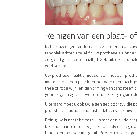
Reinigen van een plaat- o
Net als uw eigen tanden en kiezen dient u ook uw
tandplak achter, zowel óp uw prothese als ónder 
zorgvuldig na iedere maaltijd. Gebruik een speci
veel schuren.
Uw prothese maakt u niet schoon met een prothe
uw prothese een paar keer per week een nachtje 
thee of rode wijn, én de vorming van tandsteen 
gebruik geen agressieve prothesereinigingsmidd
Uiteraard moet u ook uw eigen gebit zorgvuldig 
poetst met fluoridetandpasta, dat versterkt uw g
Reinig uw kunstgebit dagelijks met een bij de dro
behandelaar of mondhygiënist om advies. Leg uw
tandsteen op uw kunstgebit. Borstel uw kunstgebi