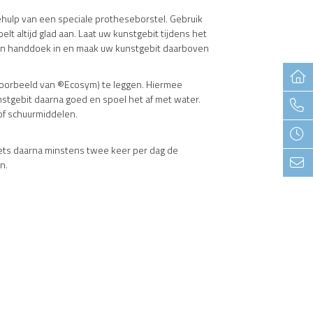
hulp van een speciale protheseborstel. Gebruik
t altijd glad aan. Laat uw kunstgebit tijdens het
 een handdoek in en maak uw kunstgebit daarboven
voorbeeld van ®Ecosym) te leggen. Hiermee
nstgebit daarna goed en spoel het af met water.
of schuurmiddelen.
oets daarna minstens twee keer per dag de
n.