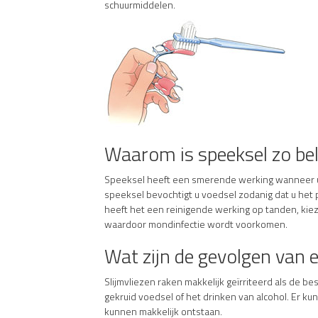
schuurmiddelen.
Waarom is speeksel zo bel
Speeksel heeft een smerende werking wanneer u 
speeksel bevochtigt u voedsel zodanig dat u het
heeft het een reinigende werking op tanden, kie
waardoor mondinfectie wordt voorkomen.
Wat zijn de gevolgen van
Slijmvliezen raken makkelijk geïrriteerd als de b
gekruid voedsel of het drinken van alcohol. Er k
kunnen makkelijk ontstaan.