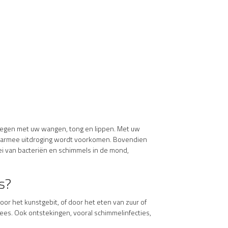
wegen met uw wangen, tong en lippen. Met uw
 waarmee uitdroging wordt voorkomen. Bovendien
ei van bacteriën en schimmels in de mond,
s?
oor het kunstgebit, of door het eten van zuur of
lees. Ook ontstekingen, vooral schimmelinfecties,