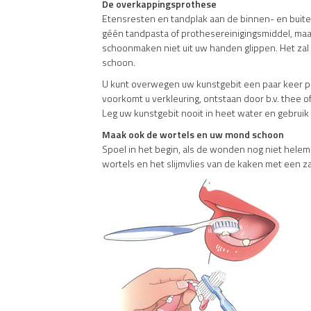
De overkappingsprothese
Etensresten en tandplak aan de binnen- en buite
géén tandpasta of prothesereinigingsmiddel, maar
schoonmaken niet uit uw handen glippen. Het zal
schoon.
U kunt overwegen uw kunstgebit een paar keer p
voorkomt u verkleuring, ontstaan door b.v. thee 
Leg uw kunstgebit nooit in heet water en gebrui
Maak ook de wortels en uw mond schoon
Spoel in het begin, als de wonden nog niet hele
wortels en het slijmvlies van de kaken met een 