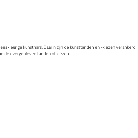
eskleurige kunsthars. Daarin zijn de kunsttanden en -kiezen verankerd. De
an de overgebleven tanden of kiezen.