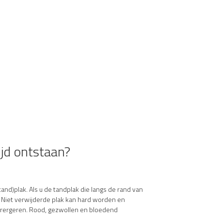
jd ontstaan?
(tand)plak. Als u de tandplak die langs de rand van
. Niet verwijderde plak kan hard worden en
erergeren. Rood, gezwollen en bloedend