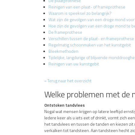
De plaatprothese
Reinigen van een plaat- of frameprothese
Waarom is speeksel zo belangrijk?
Wat zijn de gevolgen van een droge mond voor
Hoe zijn de gevolgen van een droge mond te b
De frameprothese
Verschillen tussen de plaat- en frameprothese
Regelmatig schoonmaken van het kunstgebit
Bleekmethoden
Tijdelijke, langdurige of blijvende monddrooghe
Reinigen van uw kunstgebit
« Terug naar het overzicht
Welke problemen met de m
Ontstoken tandvlees
Nogal wat mensen krijgen op latere leeftijd erns
Iedere keer als u iets eet of drinkt, vormt zich ee
het tandvlees en tussen de tanden en kiezen zit 
verkalken tot tandsteen. Aan tandsteen hecht zi