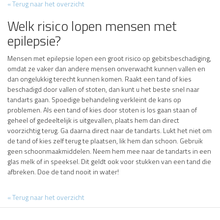
« Terug naar het overzicht
Welk risico lopen mensen met
epilepsie?
Mensen met epilepsie lopen een groot risico op gebitsbeschadiging,
omdat ze vaker dan andere mensen onverwacht kunnen vallen en
dan ongelukkig terecht kunnen komen. Raakt een tand of kies
beschadigd door vallen of stoten, dan kunt u het beste snel naar
tandarts gaan. Spoedige behandeling verkleint de kans op
problemen. Als een tand of kies door stoten is los gaan staan of
geheel of gedeeltelijk is uitgevallen, plaats hem dan direct
voorzichtig terug. Ga daarna direct naar de tandarts. Lukt het niet om
de tand of kies zelf terug te plaatsen, lik hem dan schoon. Gebruik
geen schoonmaakmiddelen. Neem hem mee naar de tandarts in een
glas melk of in speeksel. Dit geldt ook voor stukken van een tand die
afbreken. Doe de tand nooit in water!
« Terug naar het overzicht