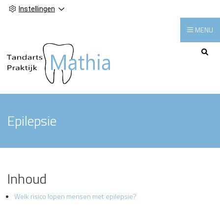
Instellingen
MENU
Hoofdmenu
Epilepsie
Inhoud
Welk risico lopen mensen met epilepsie?