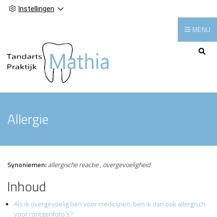
Instellingen
MENU
Hoofdmenu
Allergie
Synoniemen:
allergische reactie
,
overgevoeligheid
Inhoud
Als ik overgevoelig ben voor medicijnen, ben ik dan ook allergisch
voor röntgenfoto’s?